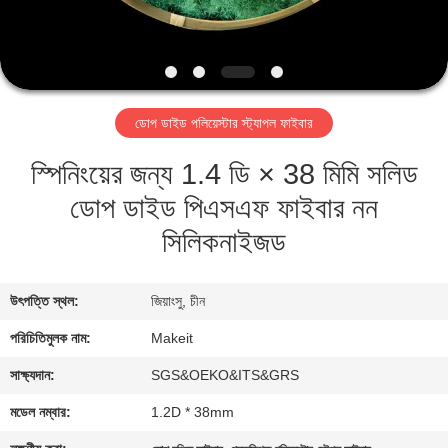
নিয়ন্ত্রণ
যোগাযোগ
করুন
ডোপ ডাইড পলিয়েস্টার স্ট্যাপল ফাইবার
স্পিনিংয়ের জন্য 1.4 ডি × 38 মিমি সলিড
খবর
ডোপ ডাইড পিএসএফ ফাইবার নন
কেস
সিলিকনাইজড
উদ্ধৃতির
উৎপত্তি স্থল:
জিয়াংসু, চীন
জন্য
পরিচিতিমুলক নাম:
Makeit
আবেদন
সাক্ষ্যদান:
SGS&OEKO&ITS&GRS
মডেল নম্বার:
1.2D * 38mm
সাইট