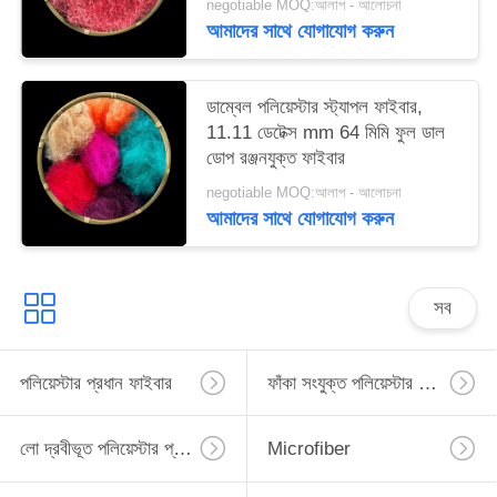
negotiable MOQ:আলাপ - আলোচনা
আমাদের সাথে যোগাযোগ করুন
ডাম্বেল পলিয়েস্টার স্ট্যাপল ফাইবার,
11.11 ডেটেক্স mm 64 মিমি ফুল ডাল
ডোপ রঞ্জনযুক্ত ফাইবার
negotiable MOQ:আলাপ - আলোচনা
আমাদের সাথে যোগাযোগ করুন
সব
পলিয়েস্টার প্রধান ফাইবার
ফাঁকা সংযুক্ত পলিয়েস্টার প্রধান ফাইবার
লো দ্রবীভূত পলিয়েস্টার প্রধান ফাইবার
Microfiber