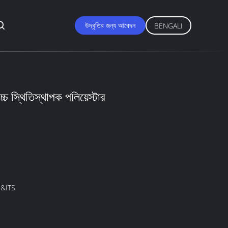
উদ্ধৃতির জন্য আবেদন
BENGALI
উচ্চ স্থিতিস্থাপক পলিয়েস্টার
&ITS
M