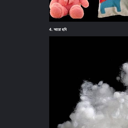
4. আরো ছবি