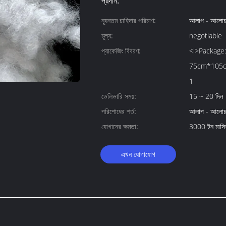
প্রদান:
ন্যূনতম চাহিদার পরিমাণ:
আলাপ - আলোচ
মূল্য:
negotiable
প্যাকেজিং বিবরণ:
<i>Package:
75cm*105cm*
1
ডেলিভারি সময়:
15 ~ 20 দিন
পরিশোধের শর্ত:
আলাপ - আলোচ
যোগানের ক্ষমতা:
3000 টন মাসি
এখন যোগাযোগ