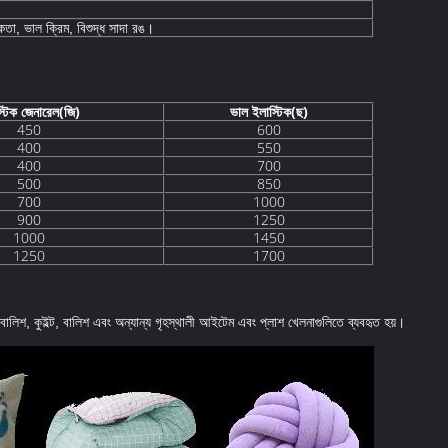
কতা, ভাল ক্রিম, বিশুদ্ধ সাদা রঙ।
্টিক জেনারেল(জি)
ভাল ইলাস্টিক
(ছ)
450
600
400
550
400
700
500
850
700
1000
900
1250
1000
1450
1250
1700
বালিশ, কুইল্ট, বালিশ এবং অন্যান্য গৃহস্থালী আইটেম এবং প্লাশ খেলনাগুলিতে ব্যবহৃত হয়।