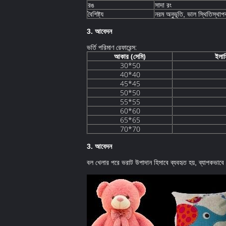
সাদা রং
রঙ
বৈশিষ্ট্য
নরম অনুভূতি, ভাল স্থিতিস্থাপ
3. আবেদন
ভর্তি পরিমাণ রেফারেন্স:
আকার (সেমি)
ইলাস
30*50
40*40
45*45
50*50
55*55
60*60
65*65
70*70
3. আবেদন
বল খেলার পরে ভরাট উপাদান হিসাবে ব্যবহৃত হয়, ব্যাপকভাবে 