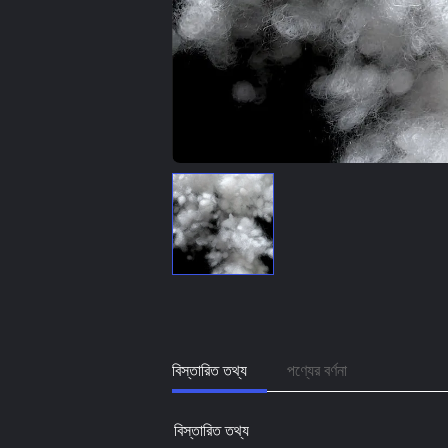
বিস্তারিত তথ্য
পণ্যের বর্ণনা
বিস্তারিত তথ্য