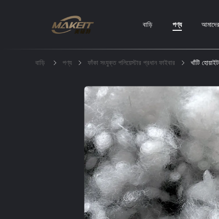
বাড়ি
পণ্য
আমাদের 
বাড়ি
পণ্য
ফাঁকা সংযুক্ত পলিয়েস্টার প্রধান ফাইবার
খাঁটি হোয়াই