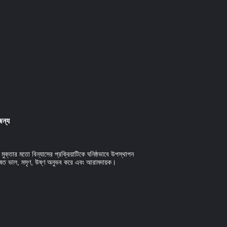
জন্য
 মুক্তার মতো বিন্যাসের প্রক্রিয়াটিকে ঘনিষ্ঠভাবে উপস্থাপন
িশেষত ভাল, মসৃণ, উষ্ণ অনুভব করে এবং আরামদায়ক।