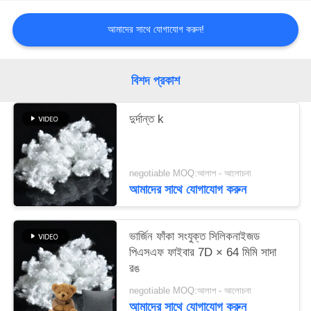
ম্যাপ
আমাদের সাথে যোগাযোগ করুন!
PRIVACY
POLICY
বিশদ প্রকাশ
দুর্দান্ত k
negotiable MOQ:আলাপ - আলোচনা
আমাদের সাথে যোগাযোগ করুন
ভার্জিন ফাঁকা সংযুক্ত সিলিকনাইজড
পিএসএফ ফাইবার 7D × 64 মিমি সাদা
রঙ
negotiable MOQ:আলাপ - আলোচনা
আমাদের সাথে যোগাযোগ করুন