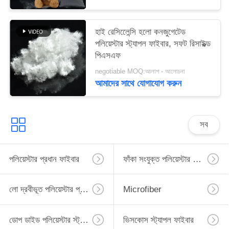
হাই রেসিলেেন্সি হলো কনজুগেটেড
পলিয়েস্টার স্ট্যাপল ফাইবার, সফট রিসাইক্ল্ড
পিএসএফ
negotiable MOQ:আলাপ - আলোচনা
আমাদের সাথে যোগাযোগ করুন
সব
পলিয়েস্টার প্রধান ফাইবার
ফাঁকা সংযুক্ত পলিয়েস্টার প্রধান ফাইবার
লো দ্রবীভূত পলিয়েস্টার প্রধান ফাইবার
Microfiber
ডোপ ডাইড পলিয়েস্টার স্ট্যাপল ফাইবার
ভিসকোস স্ট্যাপল ফাইবার