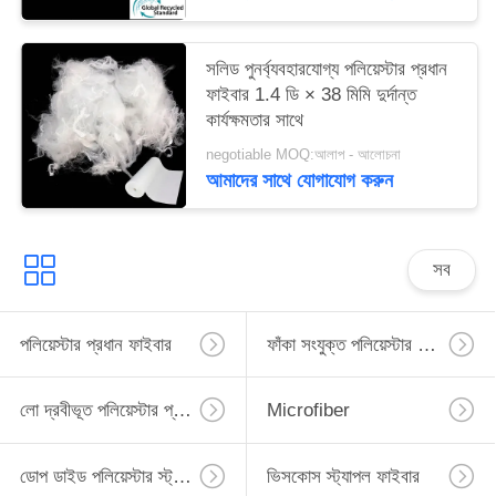
সলিড পুনর্ব্যবহারযোগ্য পলিয়েস্টার প্রধান
ফাইবার 1.4 ডি × 38 মিমি দুর্দান্ত
কার্যক্ষমতার সাথে
negotiable MOQ:আলাপ - আলোচনা
আমাদের সাথে যোগাযোগ করুন
সব
পলিয়েস্টার প্রধান ফাইবার
ফাঁকা সংযুক্ত পলিয়েস্টার প্রধান ফাইবার
লো দ্রবীভূত পলিয়েস্টার প্রধান ফাইবার
Microfiber
ডোপ ডাইড পলিয়েস্টার স্ট্যাপল ফাইবার
ভিসকোস স্ট্যাপল ফাইবার