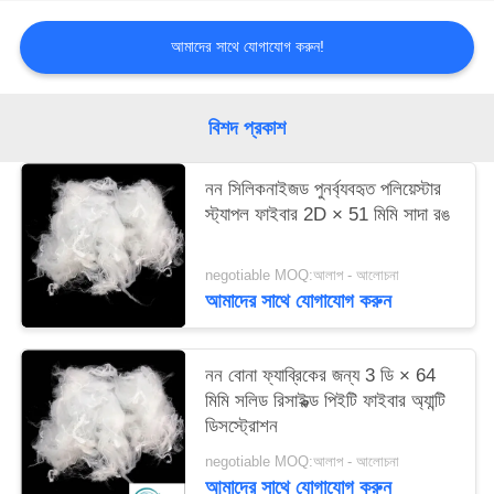
ম্যাপ
আমাদের সাথে যোগাযোগ করুন!
PRIVACY
POLICY
বিশদ প্রকাশ
নন সিলিকনাইজড পুনর্ব্যবহৃত পলিয়েস্টার
স্ট্যাপল ফাইবার 2D × 51 মিমি সাদা রঙ
negotiable MOQ:আলাপ - আলোচনা
আমাদের সাথে যোগাযোগ করুন
নন বোনা ফ্যাব্রিকের জন্য 3 ডি × 64
মিমি সলিড রিসাইক্ল্ড পিইটি ফাইবার অ্যান্টি
ডিসস্ট্রোশন
negotiable MOQ:আলাপ - আলোচনা
আমাদের সাথে যোগাযোগ করুন