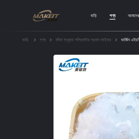
বাড়ি
পণ্য
আমাদের 
বাড়ি
পণ্য
ফাঁকা সংযুক্ত পলিয়েস্টার প্রধান ফাইবার
ভার্জিন এই