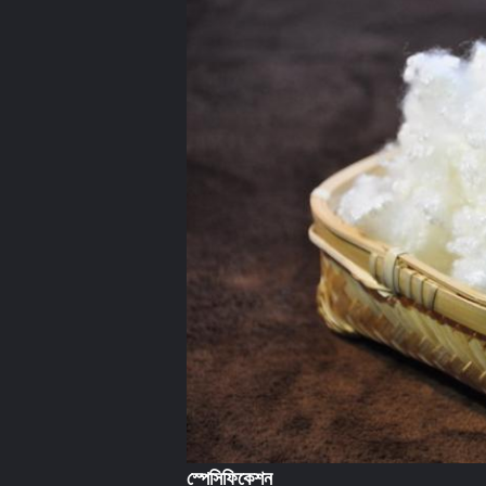
স্পেসিফিকেশন