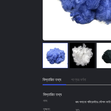
বিস্তারিত তথ্য
পণ্যের বর্ণনা
বিস্তারিত তথ্য
নাম:
কম গলানো পলিয়েস্টার স্টেপল ফাই
সূক্ষ্মতা:
2D