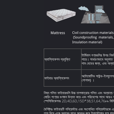
টার্মিনাল পণ্যগুলির উপর 
অ্যাপ্লিকেশন প্রযুক্তি
পারে। সাধারণভাবে অনুপাত অন
পাম বেডের জন্য, এবং অন্যা
অটোমোটিভ সাউন্ড-ইনসুলেশ
ফাইবার অ্যাপ্লিকেশন
পোশাক) ।
নিম্ন গলিত ফাইবারগুলি উচ্চ তাপমাত্রায় গলিত এবং অন্যান্য ফ
মোচিং পণ্যের গুণমান উন্নত করে এবং পরিবেশের সাথে আরও সামঞ
স্পেসিফিকেশনঃ 2D,4D,6D,15D*38,51,64,76৮৯ মিম
বৈশিষ্ট্যঃ ফাইবারটি পলিয়েস্টার এবং সংশোধিত পলিয়েস্টারক
তাপ দিয়ে একে অপরের সাথে আবদ্ধ করে ইলাস্টোমার হয়ে যায়