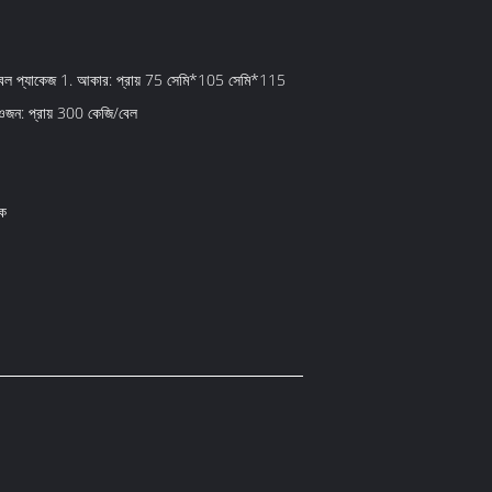
 বেল প্যাকেজ 1. আকার: প্রায় 75 সেমি*105 সেমি*115
ওজন: প্রায় 300 কেজি/বেল
ক