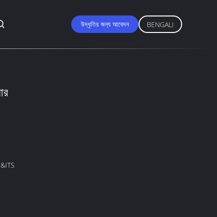
উদ্ধৃতির জন্য আবেদন
BENGALI
বার
&ITS