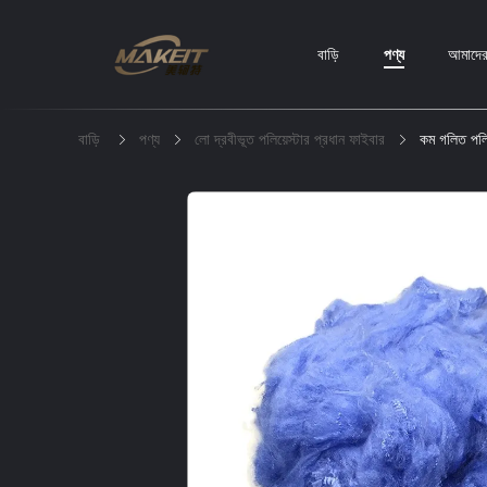
বাড়ি
পণ্য
আমাদের 
বাড়ি
পণ্য
লো দ্রবীভূত পলিয়েস্টার প্রধান ফাইবার
কম গলিত পলিস