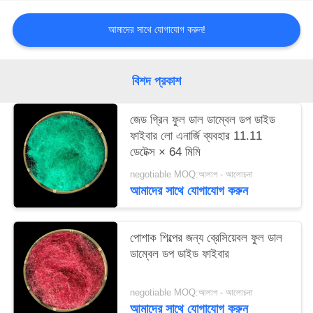
ম্যাপ
আমাদের সাথে যোগাযোগ করুন!
PRIVACY
POLICY
বিশদ প্রকাশ
জেড গ্রিন ফুল ডাল ডাম্বেল ডপ ডাইড
ফাইবার লো এনার্জি ব্যবহার 11.11
ডেটেক্স × 64 মিমি
negotiable MOQ:আলাপ - আলোচনা
আমাদের সাথে যোগাযোগ করুন
পোশাক শিল্পের জন্য ব্রেসিয়েবল ফুল ডাল
ডাম্বেল ডপ ডাইড ফাইবার
negotiable MOQ:আলাপ - আলোচনা
আমাদের সাথে যোগাযোগ করুন