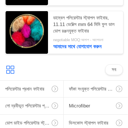
ডাম্বেল পলিয়েস্টার স্ট্যাপল ফাইবার,
11.11 ডেটেক্স mm 64 মিমি ফুল ডাল
ডোপ রঞ্জনযুক্ত ফাইবার
negotiable MOQ:আলাপ - আলোচনা
আমাদের সাথে যোগাযোগ করুন
সব
পলিয়েস্টার প্রধান ফাইবার
ফাঁকা সংযুক্ত পলিয়েস্টার প্রধান ফাইবার
লো দ্রবীভূত পলিয়েস্টার প্রধান ফাইবার
Microfiber
ডোপ ডাইড পলিয়েস্টার স্ট্যাপল ফাইবার
ভিসকোস স্ট্যাপল ফাইবার